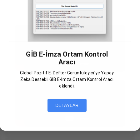
Global Pozitif E-Defter Kurulumu ve Varsayılan
program yapma
>
GİB E-İmza Ortam Kontrol
Aracı
Global Pozitif E-Defter Görüntüleyici'ye Yapay
Zeka Destekli GİB E-İmza Ortam Kontrol Aracı
eklendi.
DETAYLAR